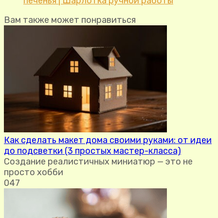
печенья | Шарлотка ручной работы
Вам также может понравиться
Как сделать макет дома своими руками: от идеи
до подсветки (3 простых мастер-класса)
Создание реалистичных миниатюр — это не
просто хобби
0
47