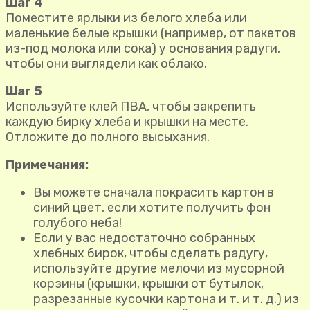
Шаг 4
Поместите ярлыки из белого хлеба или
маленькие белые крышки (например, от пакетов
из-под молока или сока) у основания радуги,
чтобы они выглядели как облако.
Шаг 5
Используйте клей ПВА, чтобы закрепить
каждую бирку хлеба и крышки на месте.
Отложите до полного высыхания.
Примечания:
Вы можете сначала покрасить картон в
синий цвет, если хотите получить фон
голубого неба!
Если у вас недостаточно собранных
хлебных бирок, чтобы сделать радугу,
используйте другие мелочи из мусорной
корзины (крышки, крышки от бутылок,
разрезанные кусочки картона и т. и т. д.) из