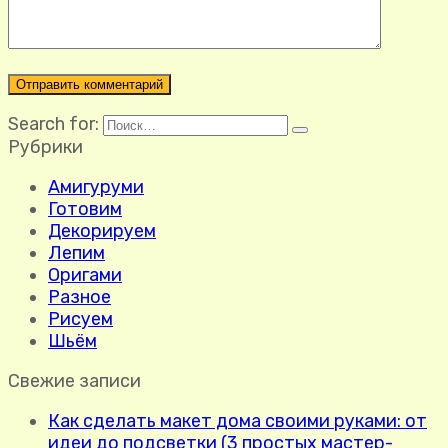
Search for:
Рубрики
Амигуруми
Готовим
Декорируем
Лепим
Оригами
Разное
Рисуем
Шьём
Свежие записи
Как сделать макет дома своими руками: от
идеи до подсветки (3 простых мастер-