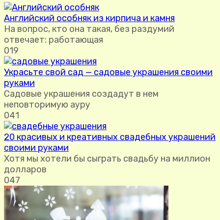
Английский особняк из кирпича и камня
На вопрос, кто она такая, без раздумий
отвечает: работающая
0
19
Украсьте свой сад — садовые украшения своими
руками
Садовые украшения создадут в нем
неповторимую ауру
0
41
20 красивых и креативных свадебных украшений
своими руками
Хотя мы хотели бы сыграть свадьбу на миллион
долларов
0
47