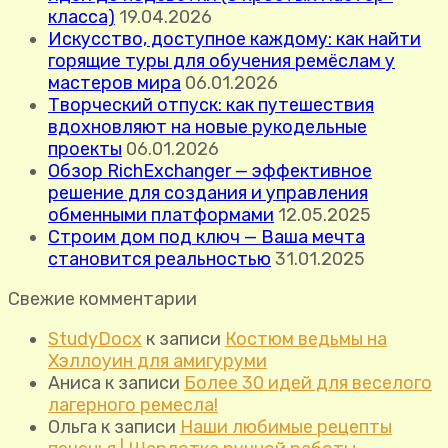
класса)
19.04.2026
Искусство, доступное каждому: как найти
горящие туры для обучения ремёслам у
мастеров мира
06.01.2026
Творческий отпуск: как путешествия
вдохновляют на новые рукодельные
проекты
06.01.2026
Обзор RichExchanger — эффективное
решение для создания и управления
обменными платформами
12.05.2025
Строим дом под ключ — Ваша мечта
становится реальностью
31.01.2025
Свежие комментарии
StudyDocx
к записи
Костюм ведьмы на
Хэллоуин для амигуруми
Аниса
к записи
Более 30 идей для веселого
лагерного ремесла!
Ольга
к записи
Наши любимые рецепты