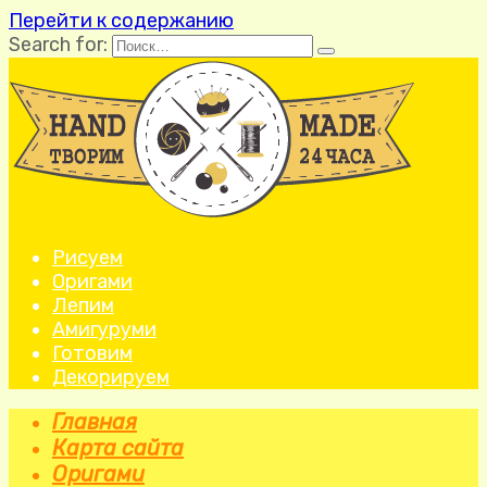
Перейти к содержанию
Search for:
Рисуем
Оригами
Лепим
Амигуруми
Готовим
Декорируем
Главная
Карта сайта
Оригами