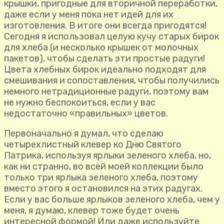
крышки, пригодные для вторичной переработки,
даже если у меня пока нет идей для их
изготовления. В итоге они всегда пригодятся!
Сегодня я использовал целую кучу старых бирок
для хлеба (и несколько крышек от молочных
пакетов), чтобы сделать эти простые радуги!
Цвета хлебных бирок идеально подходят для
смешивания и сопоставления, чтобы получились
немного нетрадиционные радуги, поэтому вам
не нужно беспокоиться, если у вас
недостаточно «правильных» цветов.
Первоначально я думал, что сделаю
четырехлистный клевер ко Дню Святого
Патрика, используя ярлыки зеленого хлеба, но,
как ни странно, во всей моей коллекции было
только три ярлыка зеленого хлеба, поэтому
вместо этого я остановился на этих радугах.
Если у вас больше ярлыков зеленого хлеба, чем у
меня, я думаю, клевер тоже будет очень
интересной формой! Или даже используйте