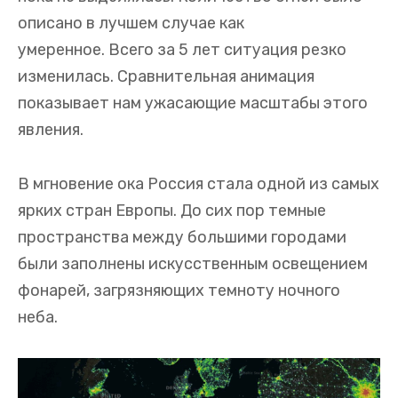
описано в лучшем случае как
умеренное. Всего за 5 лет ситуация резко
изменилась. Сравнительная анимация
показывает нам ужасающие масштабы этого
явления.
В мгновение ока Россия стала одной из самых
ярких стран Европы. До сих пор темные
пространства между большими городами
были заполнены искусственным освещением
фонарей, загрязняющих темноту ночного
неба.