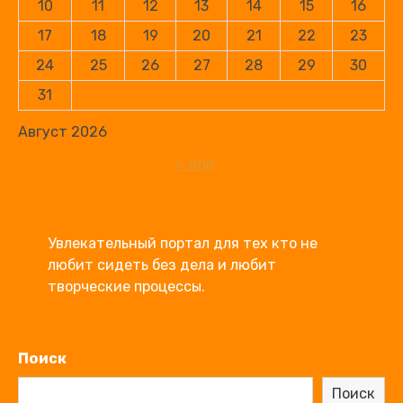
10
11
12
13
14
15
16
17
18
19
20
21
22
23
24
25
26
27
28
29
30
31
Август 2026
« Апр
Увлекательный портал для тех кто не 
любит сидеть без дела и любит  
творческие процессы. 
Поиск
Поиск