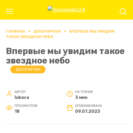
Перейти
к
содержанию
ГЛАВНАЯ
»
ДЕКОРИРУЕМ
»
ВПЕРВЫЕ МЫ УВИДИМ
ТАКОЕ ЗВЕЗДНОЕ НЕБО
Впервые мы увидим такое
звездное небо
ДЕКОРИРУЕМ
АВТОР
НА ЧТЕНИЕ
lubava
3 мин
ПРОСМОТРОВ
ОПУБЛИКОВАНО
18
09.07.2023