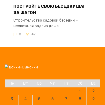
ПОСТРОЙТЕ СВОЮ БЕСЕДКУ ШАГ
ЗА ШАГОМ
Строительство садовой беседки –
несложная задача даже
0
49
Пн
Вт
Ср
Чт
Пт
Сб
Вс
1
2
3
4
5
6
7
8
9