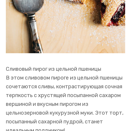
Сливовый пирог из цельной пшеницы
В этом сливовом пироге из цельной пшеницы
сочетаются сливы, контрастирующая сочная
терпкость с хрустящей посыпанной сахаром
вершиной и вкусным пирогом из
цельнозерновой кукурузной муки. Этот торт,
посыпанный сахарной пудрой, станет
идеальным полдником!