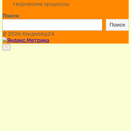
творческие процессы. 
Поиск
Поиск
© 2026 Хэндмэйд24