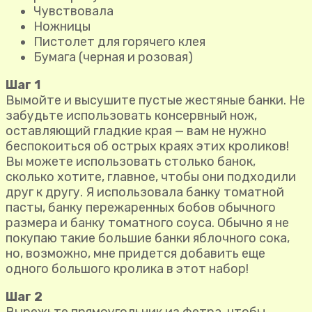
Чувствовала
Ножницы
Пистолет для горячего клея
Бумага (черная и розовая)
Шаг 1
Вымойте и высушите пустые жестяные банки. Не
забудьте использовать консервный нож,
оставляющий гладкие края — вам не нужно
беспокоиться об острых краях этих кроликов!
Вы можете использовать столько банок,
сколько хотите, главное, чтобы они подходили
друг к другу. Я использовала банку томатной
пасты, банку пережаренных бобов обычного
размера и банку томатного соуса. Обычно я не
покупаю такие большие банки яблочного сока,
но, возможно, мне придется добавить еще
одного большого кролика в этот набор!
Шаг 2
Вырежьте прямоугольник из фетра, чтобы