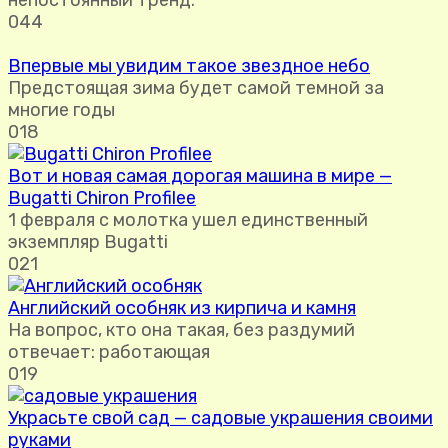
0
44
Впервые мы увидим такое звездное небо
Предстоящая зима будет самой темной за
многие годы
0
18
Вот и новая самая дорогая машина в мире —
Bugatti Chiron Profilee
1 февраля с молотка ушел единственный
экземпляр Bugatti
0
21
Английский особняк из кирпича и камня
На вопрос, кто она такая, без раздумий
отвечает: работающая
0
19
Украсьте свой сад — садовые украшения своими
руками