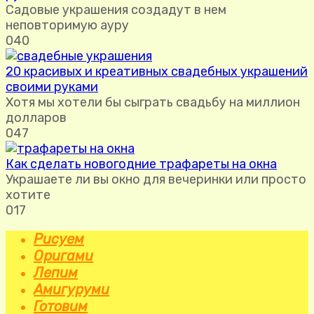
Садовые украшения создадут в нем
неповторимую ауру
0
40
20 красивых и креативных свадебных украшений
своими руками
Хотя мы хотели бы сыграть свадьбу на миллион
долларов
0
47
Как сделать новогодние трафареты на окна
Украшаете ли вы окно для вечеринки или просто
хотите
0
17
Рисуем
Оригами
Лепим
Амигуруми
Готовим