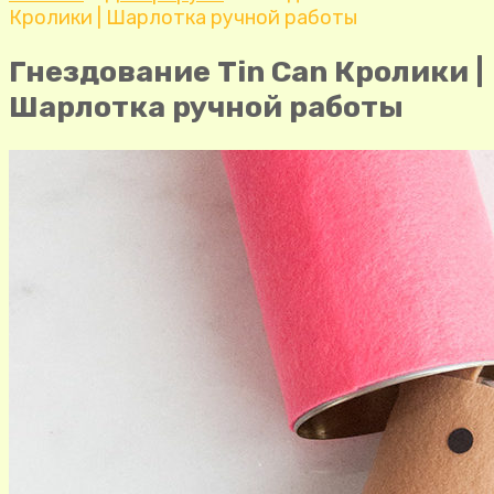
Кролики | Шарлотка ручной работы
Гнездование Tin Can Кролики |
Шарлотка ручной работы