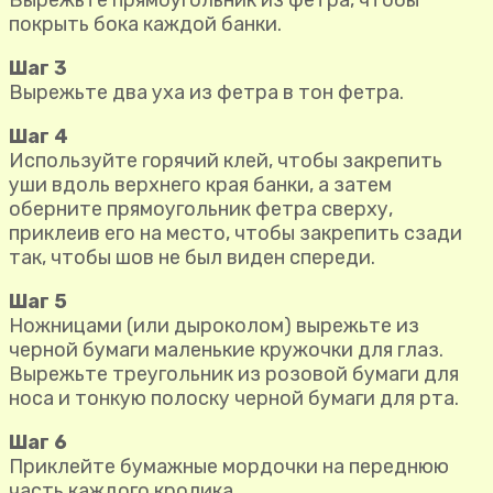
покрыть бока каждой банки.
Шаг 3
Вырежьте два уха из фетра в тон фетра.
Шаг 4
Используйте горячий клей, чтобы закрепить
уши вдоль верхнего края банки, а затем
оберните прямоугольник фетра сверху,
приклеив его на место, чтобы закрепить сзади
так, чтобы шов не был виден спереди.
Шаг 5
Ножницами (или дыроколом) вырежьте из
черной бумаги маленькие кружочки для глаз.
Вырежьте треугольник из розовой бумаги для
носа и тонкую полоску черной бумаги для рта.
Шаг 6
Приклейте бумажные мордочки на переднюю
часть каждого кролика.