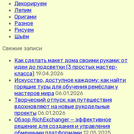
Декорируем
Лепим
Оригами
Разное
Рисуем
Шьём
Свежие записи
Как сделать макет дома своими руками: от
идеи до подсветки (3 простых мастер-
класса)
19.04.2026
Искусство, доступное каждому: как найти
горящие туры для обучения ремёслам у
мастеров мира
06.01.2026
Творческий отпуск: как путешествия
вдохновляют на новые рукодельные
проекты
06.01.2026
Обзор RichExchanger — эффективное
решение для создания и управления
обменными платформами
12.05.2025