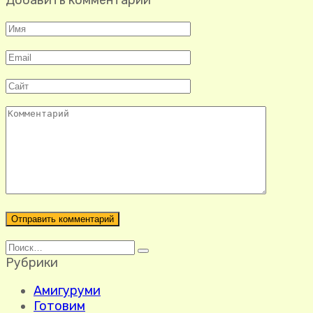
Имя
*
Email
*
Сайт
Комментарий
Search
for:
Рубрики
Амигуруми
Готовим