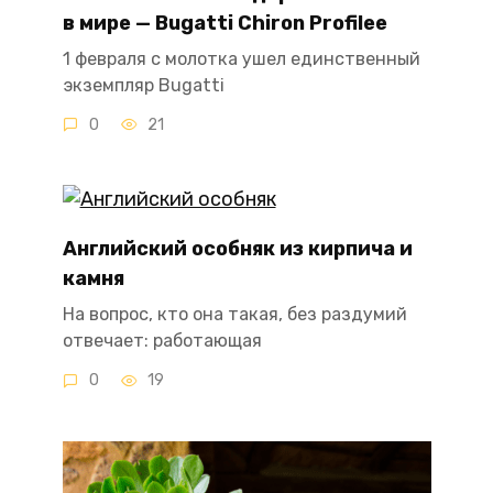
в мире — Bugatti Chiron Profilee
1 февраля с молотка ушел единственный
экземпляр Bugatti
0
21
Английский особняк из кирпича и
камня
На вопрос, кто она такая, без раздумий
отвечает: работающая
0
19