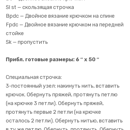
Sl st — скользящая строчка
Bpdc — Двойное вязание крючком на спине
Fpdc — Двойное вязание крючком на передней
стойке
Sk — пропустить
Прибл. готовые размеры: 6 ″ x 50 ″
Специальная строчка:
3-постоянный узел: накинуть нить, вставить
крючок. Обернуть пряжей, протянуть петлю
(на крючке 3 петли). Обернуть пряжей,
протянуть первые 2 петли (на крючке
осталось 2 петли). Обернуть нитью, вставить
в ту же петлю. Обернуть, протянуть. Обернуть