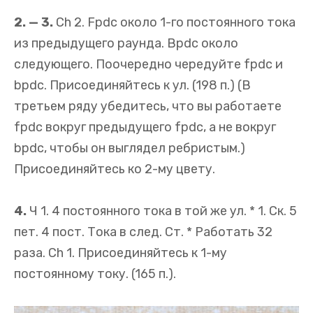
2. — 3.
Ch 2. Fpdc около 1-го постоянного тока
из предыдущего раунда. Bpdc около
следующего. Поочередно чередуйте fpdc и
bpdc. Присоединяйтесь к ул. (198 п.) (В
третьем ряду убедитесь, что вы работаете
fpdc вокруг предыдущего fpdc, а не вокруг
bpdc, чтобы он выглядел ребристым.)
Присоединяйтесь ко 2-му цвету.
4.
Ч 1. 4 постоянного тока в той же ул. * 1. Ск. 5
пет. 4 пост. Тока в след. Ст. * Работать 32
раза. Ch 1. Присоединяйтесь к 1-му
постоянному току. (165 п.).