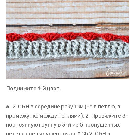
Поднимите 1-й цвет.
5.
2. СБН в середине ракушки (не в петлю, в
промежутке между петлями). 2. Провяжите 3-
постоянную группу в 3-й из 5 пропущенных
петель предыдущего ряда. * Ch 2. СБН в