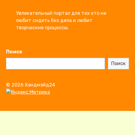
Увлекательный портал для тех кто не 
любит сидеть без дела и любит  
творческие процессы. 
Поиск
Поиск
© 2026 Хэндмэйд24