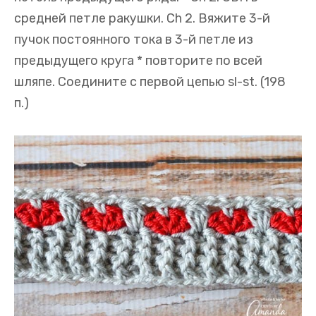
средней петле ракушки. Ch 2. Вяжите 3-й
пучок постоянного тока в 3-й петле из
предыдущего круга * повторите по всей
шляпе. Соедините с первой цепью sl-st. (198
п.)