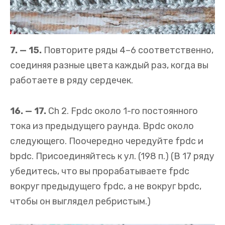
7. — 15.
Повторите ряды 4–6 соответственно,
соединяя разные цвета каждый раз, когда вы
работаете в ряду сердечек.
16. — 17.
Ch 2. Fpdc около 1-го постоянного
тока из предыдущего раунда. Bpdc около
следующего. Поочередно чередуйте fpdc и
bpdc. Присоединяйтесь к ул. (198 п.) (В 17 ряду
убедитесь, что вы прорабатываете fpdc
вокруг предыдущего fpdc, а не вокруг bpdc,
чтобы он выглядел ребристым.)