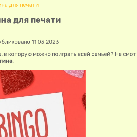
ина для печати
ина для печати
убликовано
11.03.2023
а, в которую можно поиграть всей семьей? Не смо
нтина
.