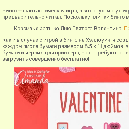
Бинго — фантастическая игра, в которую могут и
предварительно читал. Поскольку плитки бинго в
Красивые арты ко Дню Святого Валентина:
П
Как и в случае с игрой в бинго на Хэллоуин, я с
каждом листе бумаги размером 8,5 x 11 дюймов, 
бумаги и чернил для принтера, но потребуют от
загрузить совершенно бесплатно!