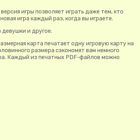
версия игры позволяет играть даже тем, кто
овая игра каждый раз, когда вы играете.
з девушки и другое.
оразмерная карта печатает одну игровую карту на
половинного размера сэкономят вам немного
ера. Каждый из печатных PDF-файлов можно