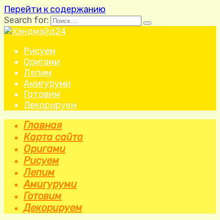
Перейти к содержанию
Search for:
Рисуем
Оригами
Лепим
Амигуруми
Готовим
Декорируем
Главная
Карта сайта
Оригами
Рисуем
Лепим
Амигуруми
Готовим
Декорируем