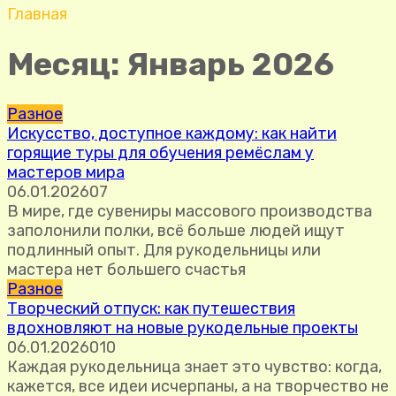
Главная
Месяц:
Январь 2026
Разное
Искусство, доступное каждому: как найти
горящие туры для обучения ремёслам у
мастеров мира
06.01.2026
0
7
В мире, где сувениры массового производства
заполонили полки, всё больше людей ищут
подлинный опыт. Для рукодельницы или
мастера нет большего счастья
Разное
Творческий отпуск: как путешествия
вдохновляют на новые рукодельные проекты
06.01.2026
0
10
Каждая рукодельница знает это чувство: когда,
кажется, все идеи исчерпаны, а на творчество не