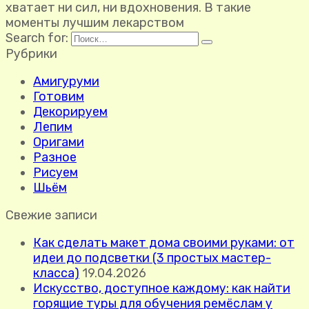
хватает ни сил, ни вдохновения. В такие
моменты лучшим лекарством
Search for:
Рубрики
Амигуруми
Готовим
Декорируем
Лепим
Оригами
Разное
Рисуем
Шьём
Свежие записи
Как сделать макет дома своими руками: от
идеи до подсветки (3 простых мастер-
класса)
19.04.2026
Искусство, доступное каждому: как найти
горящие туры для обучения ремёслам у